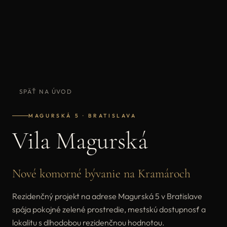
SPÄŤ NA ÚVOD
MAGURSKÁ 5 · BRATISLAVA
Vila Magurská
Nové komorné bývanie na Kramároch
Rezidenčný projekt na adrese Magurská 5 v Bratislave
spája pokojné zelené prostredie, mestskú dostupnosť a
lokalitu s dlhodobou rezidenčnou hodnotou.